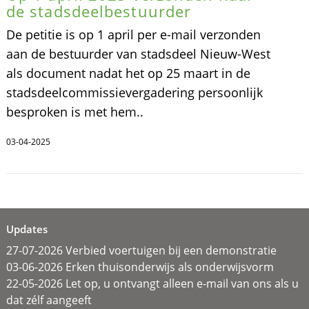
de stadsdeelbestuurder
De petitie is op 1 april per e-mail verzonden
aan de bestuurder van stadsdeel Nieuw-West
als document nadat het op 25 maart in de
stadsdeelcommissievergadering persoonlijk
besproken is met hem..
03-04-2025
Updates
27-07-2026 Verbied voertuigen bij een demonstratie
03-06-2026 Erken thuisonderwijs als onderwijsvorm
22-05-2026 Let op, u ontvangt alleen e-mail van ons als u
dat zélf aangeeft