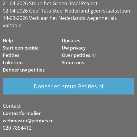
21-04-2026 Steun het Groen Staal Project
02-04-2026 Geef Tata Steel Nederland geen staatssteun
14-03-2026 Verklaar het Nederlands wegennet als
voltooid
Help
Updates
Start een petitie
Uw privacy
Petities
Over petities.nl
Loketten
Steun ons
Beheer uw petities
Doneer en steun Petities.nl
Contact
Contactformulier
webmaster@petities.nl
020 7854412